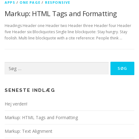
APPS
/
ONE PAGE
/
RESPONSIVE
Markup: HTML Tags and Formatting
Headings Header one Header two Header three Header four Header
five Header six Blockquotes Single line blockquote: Stay hungry. Stay
foolish. Multi line blockquote with a cite reference: People think …
Søg
efter:
SENESTE INDLÆG
Hej verden!
Markup: HTML Tags and Formatting
Markup: Text Alignment